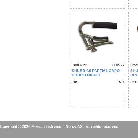
Produktnr.
600563
Produ
SHUBB C8 PARTIAL CAPO
SHU
DROP D NICKEL
DRO
Pris
379
Pris
Copyright © 2026 Morgan Instrument Norge AS - All rights reserved.