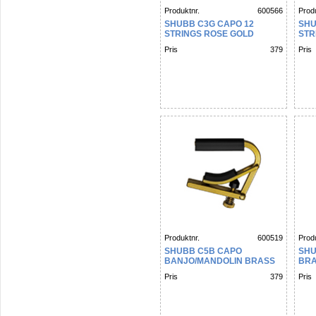
Produktnr.
600566
Produ
SHUBB C3G CAPO 12
SHU
STRINGS ROSE GOLD
STR
Pris
379
Pris
Produktnr.
600519
Produ
SHUBB C5B CAPO
SHU
BANJO/MANDOLIN BRASS
BR
Pris
379
Pris