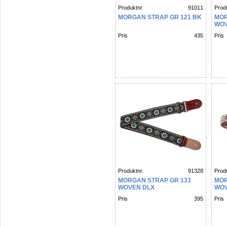
Produktnr.
91011
Produ
MORGAN STRAP GR 121 BK
MOR
WOV
Pris
435
Pris
Produktnr.
91328
Produ
MORGAN STRAP GR 133
MOR
WOVEN DLX
WOV
Pris
395
Pris