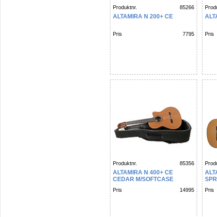
Produktnr.
85266
Produ
ALTAMIRA N 200+ CE
ALT
Pris
7795
Pris
Produktnr.
85356
Produ
ALTAMIRA N 400+ CE
ALT
CEDAR M/SOFTCASE
SPR
Pris
14995
Pris