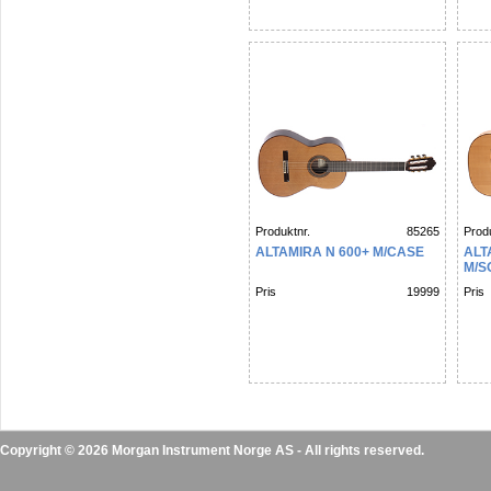
Produktnr.
85265
Produ
ALTAMIRA N 600+ M/CASE
ALT
M/S
Pris
19999
Pris
Copyright © 2026 Morgan Instrument Norge AS - All rights reserved.