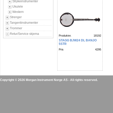
Strykeinstrumenter
Ukulele
Western
Strenger
Tangentinstrumenter
Trommer
Retur/Service skjema
Produktnr.
18192
STAGG BJW24 DL BANJO
5STR
Pris
4295
Copyright © 2026 Morgan Instrument Norge AS - All rights reserved.