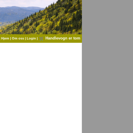
Handlevogn er tom
|
Hjem
|
Om oss
|
Login
|