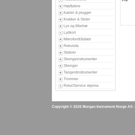
Pris
Høyttalere
Kabler & plugger
Krakker & Stoler
Lys og tilbehør
Lydkort
Mikrofon/trådløst
Rekvisita
Stativer
Strengeinstrumenter
Strenger
Tangentinstrumenter
Trommer
Retur/Service skjema
Copyright © 2026 Morgan Instrument Norge AS - A