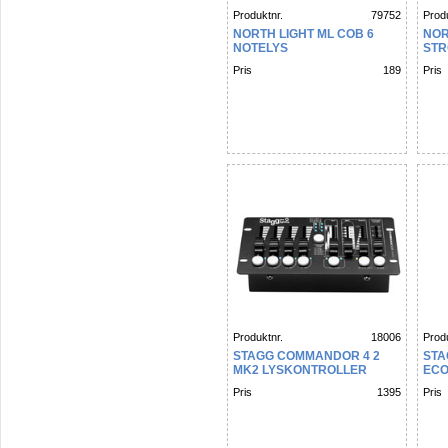
Produktnr.
79752
Produ
NORTH LIGHT ML COB 6
NOR
NOTELYS
STR
Pris
189
Pris
Produktnr.
18006
Produ
STAGG COMMANDOR 4 2
STA
MK2 LYSKONTROLLER
ECO
Pris
1395
Pris