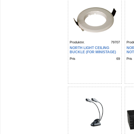
Produktnr.
79707
Produ
NORTH LIGHT CEILING
NOR
BUCKLE (FOR MINISTAGE)
NOT
Pris
69
Pris