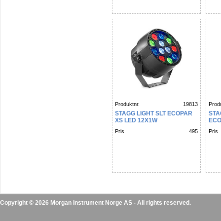
Produktnr.
19813
Produ
STAGG LIGHT SLT ECOPAR
STA
XS LED 12X1W
ECO
Pris
495
Pris
Copyright © 2026 Morgan Instrument Norge AS - All rights reserved.