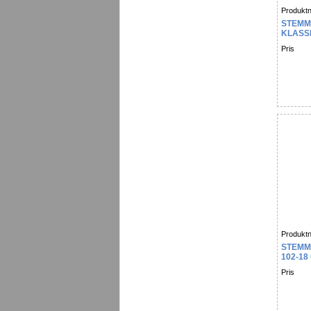
Produktn
STEMM
KLASS
Pris
Produktn
STEMM
102-18
Pris