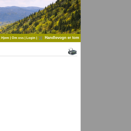
Handlevogn er tom
|
Hjem
|
Om oss
|
Login
|