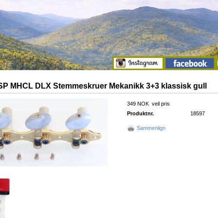
SP MHCL DLX Stemmeskruer Mekanikk 3+3 klassisk gull
349 NOK
veil pris
Produktnr.
18597
Sammenlign