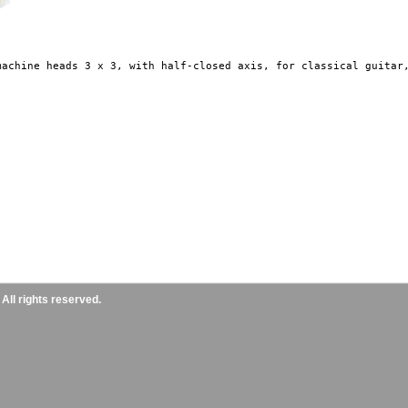
machine heads 3 x 3, with half-closed axis, for classical guitar,
ll rights reserved.