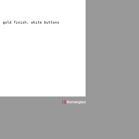
 gold finish, white buttons

Norwegian