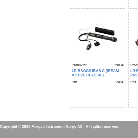
Produktnr.
29034
Produ
LR BAGGS IBAS C (IBEAM
LR 
ACTIVE CLASSIC)
PAS
Pris
2454
Pris
Copyright © 2026 Morgan Instrument Norge AS - All rights reserved.