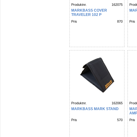
Produktnr.
162075
Produ
MARKBASS COVER
MAR
TRAVELER 102 P
Pris
870
Pris
Produktnr.
162065
Produ
MARKBASS MARK STAND
MA
AMP
Pris
570
Pris