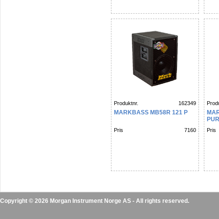
Produktnr.
162349
Produ
MARKBASS MB58R 121 P
MAR
PU
Pris
7160
Pris
Copyright © 2026 Morgan Instrument Norge AS - All rights reserved.