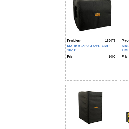
Produktnr.
162076
Produ
MARKBASS COVER CMD
MAR
102 P
CMD
Pris
1000
Pris