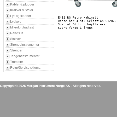
Kabler & plugger
Krakker & Stoler
Lys og tilbehør
E412 RG Retro kabinett. 

Denne har 4 stk Celestion G12H70 
Lydkort
Special Edition høyttalere.

Mikrofon/trådløst
Svart farge i front 

Rekvisita
Stativer
Strengeinstrumenter
Strenger
Tangentinstrumenter
Trommer
Retur/Service skjema
Copyright © 2026 Morgan Instrument Norge AS - All rights reserved.