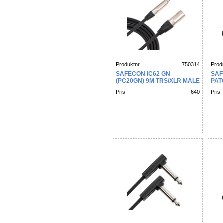
Produktnr.
750314
Produ
SAFECON IC62 GN
SAF
(PC20GN) 9M TRS/XLR MALE
PAT
Pris
640
Pris