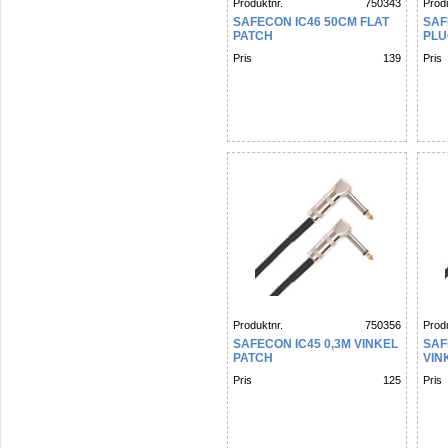
Produktnr.
750343
Produ
SAFECON IC46 50CM FLAT
SAF
PATCH
PLU
Pris
139
Pris
Produktnr.
750356
Produ
SAFECON IC45 0,3M VINKEL
SAF
PATCH
VIN
Pris
125
Pris