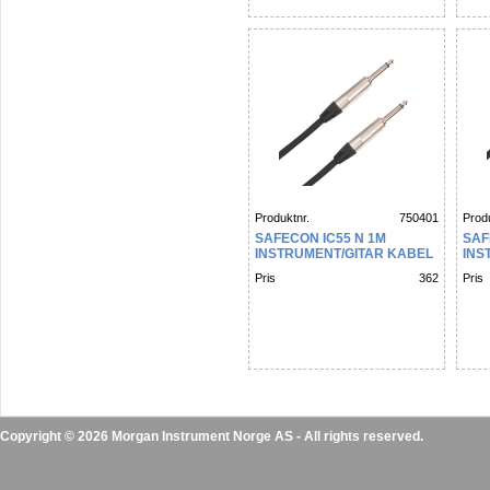
Produktnr.
750401
Produ
SAFECON IC55 N 1M
SAF
INSTRUMENT/GITAR KABEL
INS
Pris
362
Pris
Copyright © 2026 Morgan Instrument Norge AS - All rights reserved.