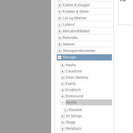
Pris
Kabler & plugger
Krakker & Stoler
Lys og tilbehør
Lydkort
Mikrofon/trådløst
Rekvisita
Stativer
Strengeinstrumenter
Strenger
Aquila
Cleartone
Dean Markley
Everly
Knobloch
Rotosound
Sevilla
Klassisk
Sit Strings
Stagg
Markbass