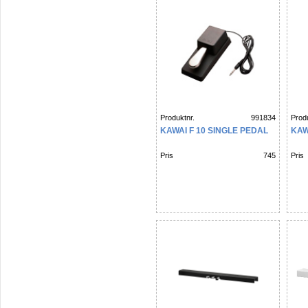
Produktnr.
991834
Produ
KAWAI F 10 SINGLE PEDAL
KAW
Pris
745
Pris