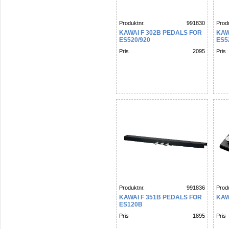
Produktnr.
991830
Produ
KAWAI F 302B PEDALS FOR
KAW
ES520/920
ES5
Pris
2095
Pris
Produktnr.
991836
Produ
KAWAI F 351B PEDALS FOR
KAW
ES120B
Pris
1895
Pris