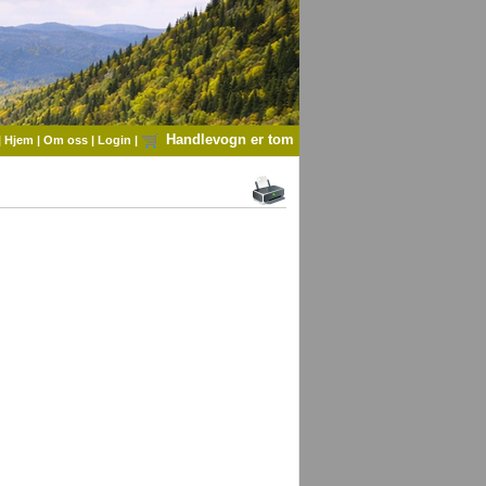
Handlevogn er tom
|
Hjem
|
Om oss
|
Login
|