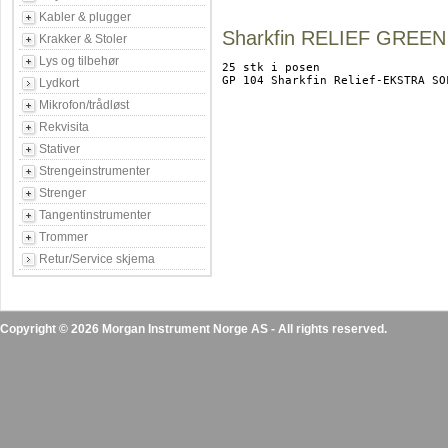
Kabler & plugger
Sharkfin RELIEF GREEN
Krakker & Stoler
Lys og tilbehør
25 stk i posen

GP 104 Sharkfin Relief-EKSTRA SOF
Lydkort
Mikrofon/trådløst
Rekvisita
Stativer
Strengeinstrumenter
Strenger
Tangentinstrumenter
Trommer
Retur/Service skjema
Copyright © 2026 Morgan Instrument Norge AS - All rights reserved.