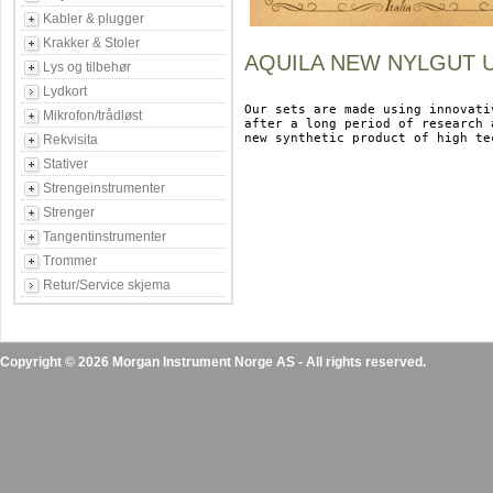
Kabler & plugger
Krakker & Stoler
AQUILA NEW NYLGUT 
Lys og tilbehør
Lydkort
Our sets are made using innovati
Mikrofon/trådløst
after a long period of research 
new synthetic product of high tec
Rekvisita
Stativer
Strengeinstrumenter
Strenger
Tangentinstrumenter
Trommer
Retur/Service skjema
Copyright © 2026 Morgan Instrument Norge AS - All rights reserved.