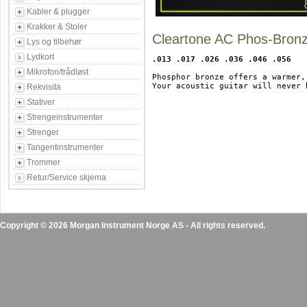
Kabler & plugger
Krakker & Stoler
Cleartone AC Phos-Bron
Lys og tilbehør
Lydkort
.013 .017 .026 .036 .046 .056
Mikrofon/trådløst
Phosphor bronze offers a warmer,
Your acoustic guitar will never 
Rekvisita
Stativer
Strengeinstrumenter
Strenger
Tangentinstrumenter
Trommer
Retur/Service skjema
Copyright © 2026 Morgan Instrument Norge AS - All rights reserved.