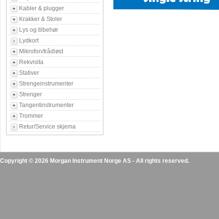
Kabler & plugger
Krakker & Stoler
Lys og tilbehør
Lydkort
Mikrofon/trådløst
Rekvisita
Stativer
Strengeinstrumenter
Strenger
Tangentinstrumenter
Trommer
Retur/Service skjema
Copyright © 2026 Morgan Instrument Norge AS - All rights reserved.