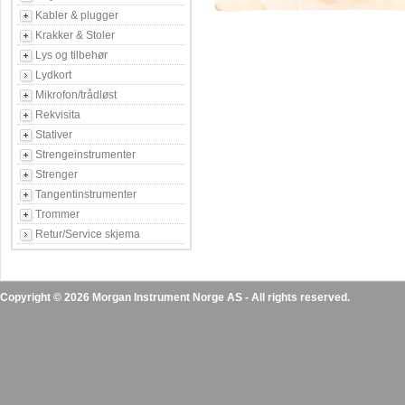
Kabler & plugger
Krakker & Stoler
Lys og tilbehør
Lydkort
Mikrofon/trådløst
Rekvisita
Stativer
Strengeinstrumenter
Strenger
Tangentinstrumenter
Trommer
Retur/Service skjema
Copyright © 2026 Morgan Instrument Norge AS - All rights reserved.