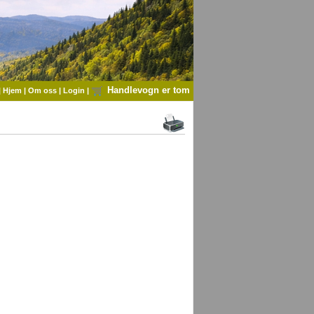
Handlevogn er tom
|
Hjem
|
Om oss
|
Login
|