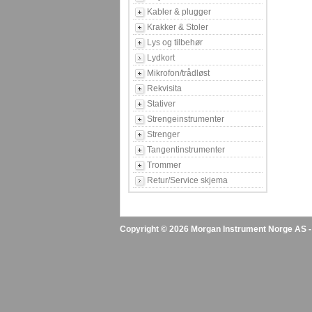
Kabler & plugger
Krakker & Stoler
Lys og tilbehør
Lydkort
Mikrofon/trådløst
Rekvisita
Stativer
Strengeinstrumenter
Strenger
Tangentinstrumenter
Trommer
Retur/Service skjema
Copyright © 2026 Morgan Instrument Norge AS - A