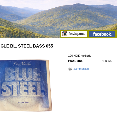
NGLE BL. STEEL BASS 055
120 NOK
veil pris
Produktnr.
400055
Sammenlign