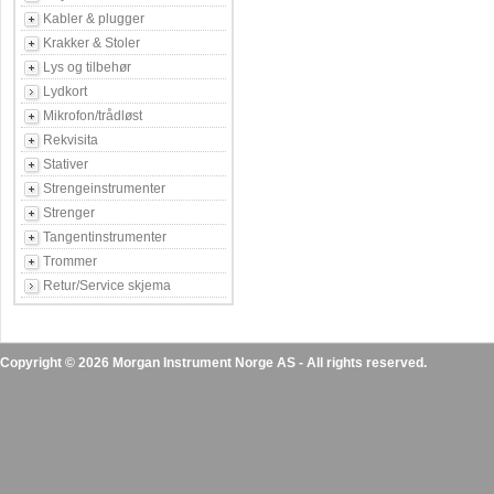
Kabler & plugger
Krakker & Stoler
Lys og tilbehør
Lydkort
Mikrofon/trådløst
Rekvisita
Stativer
Strengeinstrumenter
Strenger
Tangentinstrumenter
Trommer
Retur/Service skjema
Copyright © 2026 Morgan Instrument Norge AS - All rights reserved.