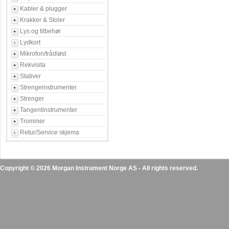
Kabler & plugger
Krakker & Stoler
Lys og tilbehør
Lydkort
Mikrofon/trådløst
Rekvisita
Stativer
Strengeinstrumenter
Strenger
Tangentinstrumenter
Trommer
Retur/Service skjema
Copyright © 2026 Morgan Instrument Norge AS - All rights reserved.