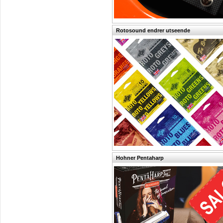
Rotosound endrer utseende
Hohner Pentaharp