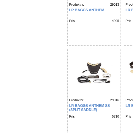
Produktnr.
29013
Produ
LR BAGGS ANTHEM
LR 
Pris
4995
Pris
Produktnr.
29016
Produ
LR BAGGS ANTHEM SS
LR 
(SPLIT SADDLE)
Pris
5710
Pris