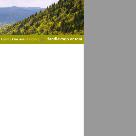
Handlevogn er tom
|
Hjem
|
Om oss
|
Login
|