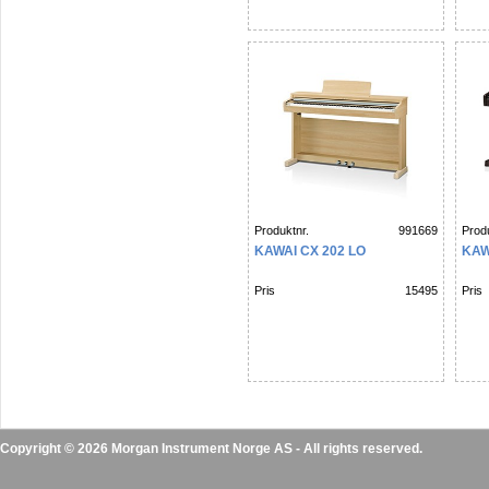
Produktnr.
991669
Produ
KAWAI CX 202 LO
KAW
Pris
15495
Pris
Copyright © 2026 Morgan Instrument Norge AS - All rights reserved.