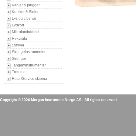
Kabler & plugger
Krakker & Stoler
Lys og tilbehør
Lydkort
Mikrofon/trådløst
Rekvisita
Stativer
Strengeinstrumenter
Strenger
Tangentinstrumenter
Trommer
Retur/Service skjema
Copyright © 2026 Morgan Instrument Norge AS - All rights reserved.