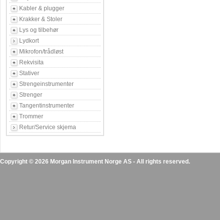
Kabler & plugger
Krakker & Stoler
Lys og tilbehør
Lydkort
Mikrofon/trådløst
Rekvisita
Stativer
Strengeinstrumenter
Strenger
Tangentinstrumenter
Trommer
Retur/Service skjema
Copyright © 2026 Morgan Instrument Norge AS - All rights reserved.